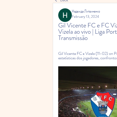
Надежда Литвиненко
February 13, 2024
Gil Vicente FC e FC Viz
Vizela ao vivo | Liga Po
Transmissão
Gil Vicente FC x Vizela (11-02) on Pr
estatísticas dos jogadores, confronto