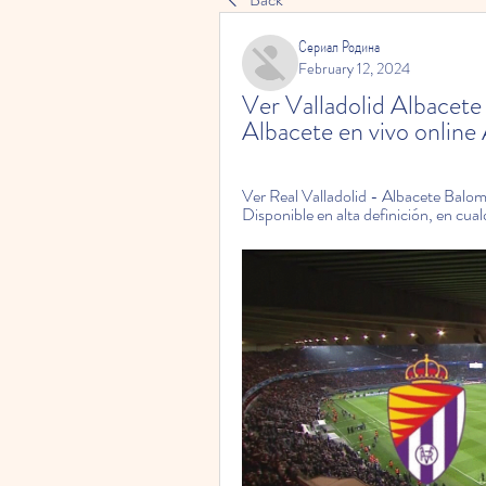
Сериал Родина
February 12, 2024
Ver Valladolid Albacete 
Albacete en vivo onlin
Ver Real Valladolid - Albacete Balom
Disponible en alta definición, en cualq